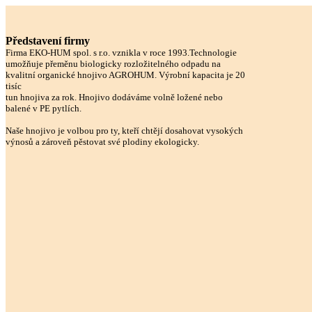
Představení firmy
Firma EKO-HUM spol. s r.o. vznikla v roce 1993.Technologie
umožňuje přeměnu biologicky rozložitelného odpadu na
kvalitní organické hnojivo AGROHUM. Výrobní kapacita je 20
tisíc
tun hnojiva za rok. Hnojivo dodáváme volně ložené nebo
balené v PE pytlích.
Naše hnojivo je volbou pro ty, kteří chtějí dosahovat vysokých
výnosů a zároveň pěstovat své plodiny ekologicky.